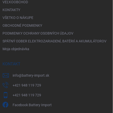
VEĽKOOBCHOD
KONTAKTY
VŠETKO O NÁKUPE
OBCHODNÉ PODMIENKY
PODMIENKY OCHRANY OSOBNÝCH ÚDAJOV
SPÄTNÝ ODBER ELEKTROZARIADENÍ, BATÉRIÍ A AKUMULÁTOROV
Moja objednávka
KONTAKT
info
@
battery-import.sk
+421 948 119 729
+421 948 119 729
Facebook Battery Import