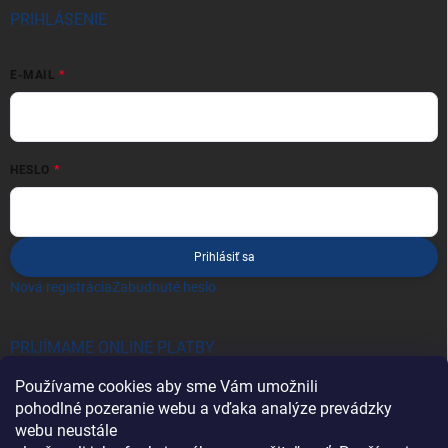
PRIHLÁSENIE
E-MAIL
HESLO
Prihlásiť sa
Nová registrácia
Zabudnuté heslo
PRIJÍMAME ONLINE PLATBY
Používame cookies aby sme Vám umožnili
pohodlné pozeranie webu a vďaka analýze prevádzky
webu neustále