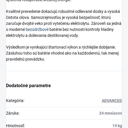
Kvalitné prevedenie dokazujú robustné odlievané dosky a vysoká
čistota olova. Samozrejmosťou je vysoká bezpečnosť, ktorú
zaručuje dvojité veko proti vytečeniu elektrolytu. Zároveň sa jedná
o moderné
bezúdržbové
batérie bez nutnosti kontroly hladiny
elektrolytu a dolievania destilovanej vody.
Výsledkom je vynikajúci štartovací výkon a rýchlejšie dobíjanie.
Zásluhou toho sú batérie vhodné ako na každodennú, tak menej
pravidelnú prevádzku.
Dodatočné parametre
Kategória
:
ADVANCED
Záruka
:
24 mesiacov
Hmotnosť
:
19 kg