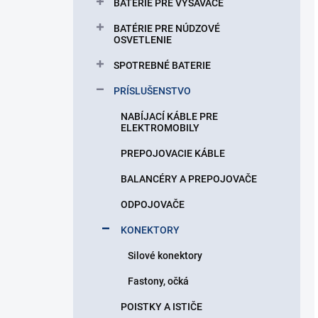
BATÉRIE PRE VYSÁVAČE
BATÉRIE PRE NÚDZOVÉ
OSVETLENIE
SPOTREBNÉ BATERIE
PRÍSLUŠENSTVO
NABÍJACÍ KÁBLE PRE
ELEKTROMOBILY
PREPOJOVACIE KÁBLE
BALANCÉRY A PREPOJOVAČE
ODPOJOVAČE
KONEKTORY
Silové konektory
Fastony, očká
POISTKY A ISTIČE