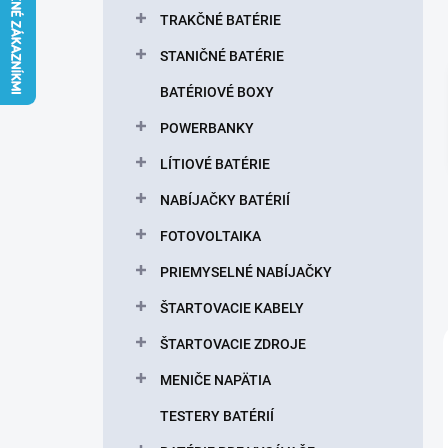
l
TRAKČNÉ BATÉRIE
STANIČNÉ BATÉRIE
BATÉRIOVÉ BOXY
POWERBANKY
LÍTIOVÉ BATÉRIE
NABÍJAČKY BATÉRIÍ
FOTOVOLTAIKA
PRIEMYSELNÉ NABÍJAČKY
ŠTARTOVACIE KABELY
ŠTARTOVACIE ZDROJE
MENIČE NAPÄTIA
TESTERY BATÉRIÍ