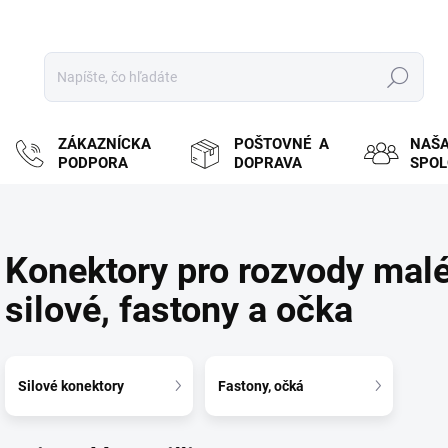
Hľadať
ZÁKAZNÍCKA
POŠTOVNÉ A
NAŠ
PODPORA
DOPRAVA
SPO
Konektory pro rozvody malé
silové, fastony a očka
Silové konektory
Fastony, očká