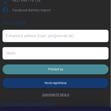
+421 948 119 729
Facebook Battery Import
PRIHLÁSENIE
Prihlásiť sa
Nová registrácia
ZABUDNUTÉ HESLO
PRIJÍMAME ONLINE PLATBY