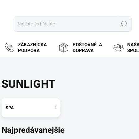
Hľadať
ZÁKAZNÍCKA
POŠTOVNÉ A
NAŠ
PODPORA
DOPRAVA
SPO
SUNLIGHT
SPA
Najpredávanejšie