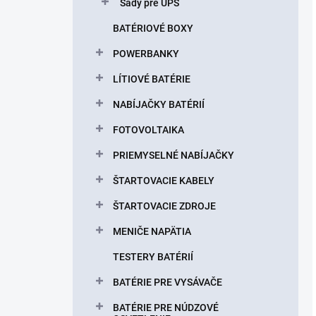
Sady pre UPS
BATÉRIOVÉ BOXY
POWERBANKY
LÍTIOVÉ BATÉRIE
NABÍJAČKY BATÉRIÍ
FOTOVOLTAIKA
PRIEMYSELNÉ NABÍJAČKY
ŠTARTOVACIE KABELY
ŠTARTOVACIE ZDROJE
MENIČE NAPÄTIA
TESTERY BATÉRIÍ
BATÉRIE PRE VYSÁVAČE
BATÉRIE PRE NÚDZOVÉ