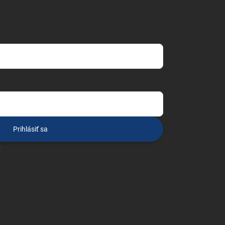
Prihlásiť sa
o