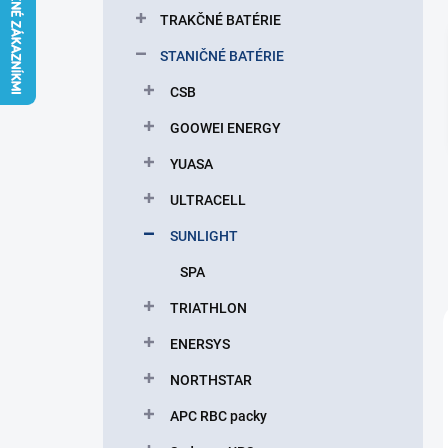
l
TRAKČNÉ BATÉRIE
STANIČNÉ BATÉRIE
CSB
GOOWEI ENERGY
YUASA
ULTRACELL
SUNLIGHT
SPA
TRIATHLON
ENERSYS
NORTHSTAR
APC RBC packy