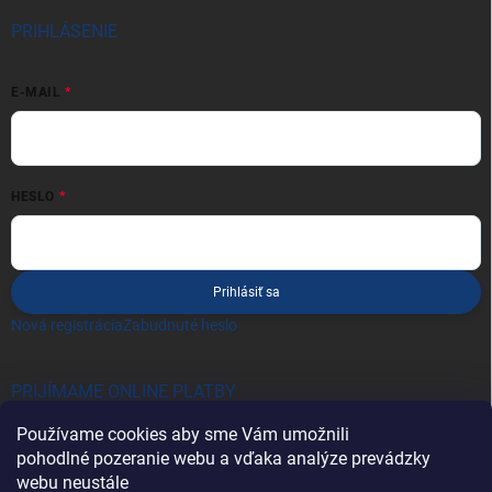
PRIHLÁSENIE
E-MAIL
HESLO
Prihlásiť sa
Nová registrácia
Zabudnuté heslo
PRIJÍMAME ONLINE PLATBY
Používame cookies aby sme Vám umožnili
pohodlné pozeranie webu a vďaka analýze prevádzky
webu neustále