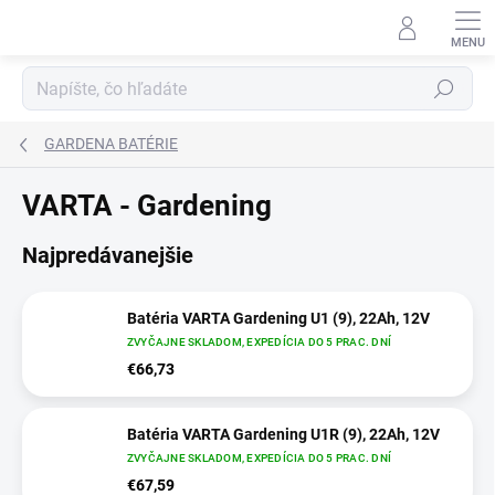
Prejsť
na
obsah
Hľadať
GARDENA BATÉRIE
VARTA - Gardening
Najpredávanejšie
Batéria VARTA Gardening U1 (9), 22Ah, 12V
ZVYČAJNE SKLADOM, EXPEDÍCIA DO 5 PRAC. DNÍ
€66,73
Batéria VARTA Gardening U1R (9), 22Ah, 12V
ZVYČAJNE SKLADOM, EXPEDÍCIA DO 5 PRAC. DNÍ
€67,59