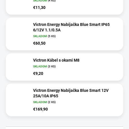
SKLADOM
(4 KS)
€11,30
Victron Energy Nabíjačka Blue Smart IP65
6/12V 1.1/0.5A
SKLADOM
(5 KS)
€60,50
Victron Kábel s okami M8
SKLADOM
(3 KS)
€9,20
Victron Energy Nabíjačka Blue Smart 12V
25A/10A IP65
SKLADOM
(2 KS)
€169,90