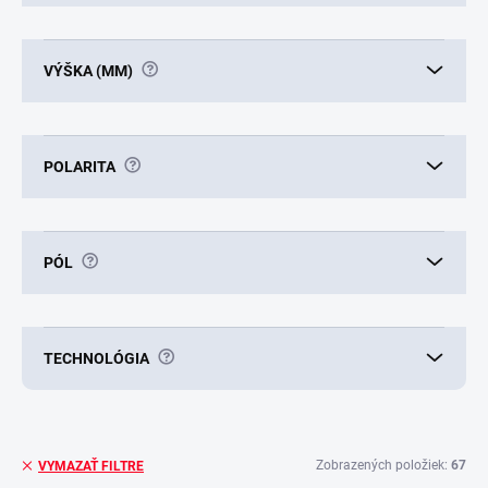
?
VÝŠKA (MM)
?
POLARITA
?
PÓL
?
TECHNOLÓGIA
Zobrazených položiek:
67
VYMAZAŤ FILTRE