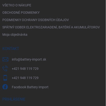
VŠETKO O NÁKUPE
OBCHODNÉ PODMIENKY
PODMIENKY OCHRANY OSOBNÝCH ÚDAJOV
SPÄTNÝ ODBER ELEKTROZARIADENÍ, BATÉRIÍ A AKUMULÁTOROV
Moja objednávka
KONTAKT
info
@
battery-import.sk
+421 948 119 729
+421 948 119 729
Facebook Battery Import
PRIHLÁSENIE