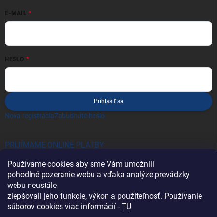
E-MAIL
HESLO
Prihlásiť sa
Nová registrácia
Zabudnuté heslo
PRIJÍMAME ONLINE PLATBY
Používame cookies aby sme Vám umožnili
pohodlné pozeranie webu a vďaka analýze prevádzky
webu neustále
zlepšovali jeho funkcie, výkon a použiteľnosť. Používanie
súborov cookies viac informácií -
TU