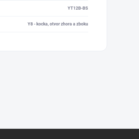
YT12B-BS
Y8 - kocka, otvor zhora a zboku