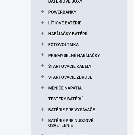
BATÉRIOVÉ BOXY
POWERBANKY
LÍTIOVÉ BATÉRIE
NABÍJAČKY BATÉRIÍ
FOTOVOLTAIKA
PRIEMYSELNÉ NABÍJAČKY
ŠTARTOVACIE KABELY
ŠTARTOVACIE ZDROJE
MENIČE NAPÄTIA
TESTERY BATÉRIÍ
BATÉRIE PRE VYSÁVAČE
BATÉRIE PRE NÚDZOVÉ
OSVETLENIE