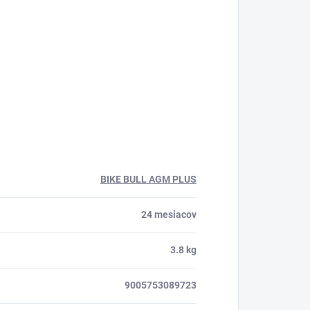
BIKE BULL AGM PLUS
24 mesiacov
3.8 kg
9005753089723