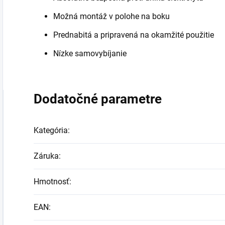
Možná montáž v polohe na boku
Prednabitá a pripravená na okamžité použitie
Nízke samovybíjanie
Dodatočné parametre
Kategória
:
Záruka
:
Hmotnosť
:
EAN
: