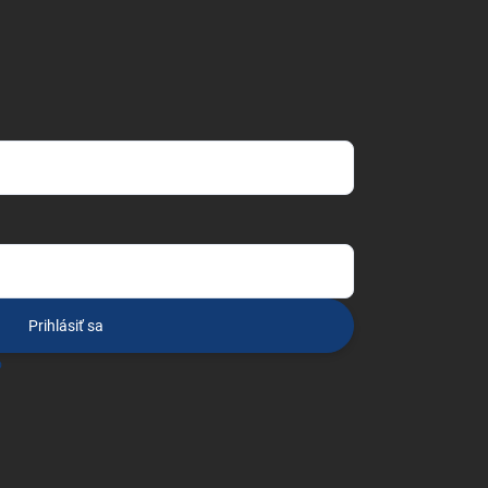
Prihlásiť sa
o