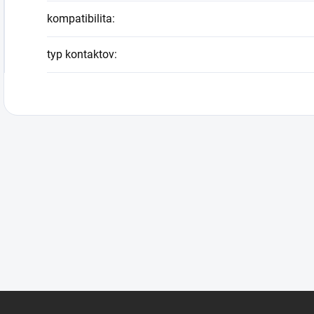
kompatibilita
:
typ kontaktov
: