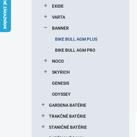
l
EXIDE
VARTA
BANNER
BIKE BULL AGM PLUS
BIKE BULL AGM PRO
NOCO
SKYRICH
GENESIS
ODYSSEY
GARDENA BATÉRIE
TRAKČNÉ BATÉRIE
STANIČNÉ BATÉRIE