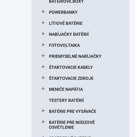
BATÉRIOVÉ BOXY
POWERBANKY
LÍTIOVÉ BATÉRIE
NABÍJAČKY BATÉRIÍ
FOTOVOLTAIKA
PRIEMYSELNÉ NABÍJAČKY
ŠTARTOVACIE KABELY
ŠTARTOVACIE ZDROJE
MENIČE NAPÄTIA
TESTERY BATÉRIÍ
BATÉRIE PRE VYSÁVAČE
BATÉRIE PRE NÚDZOVÉ
OSVETLENIE