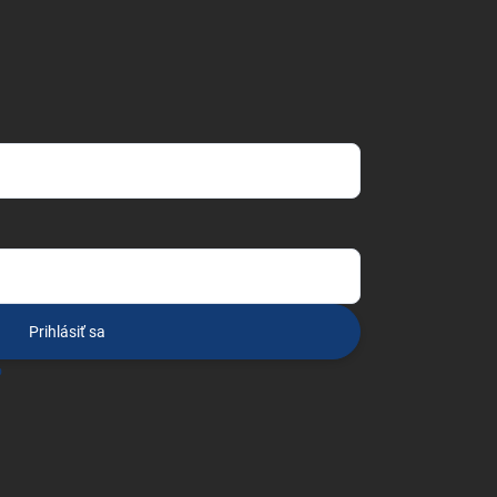
Prihlásiť sa
o