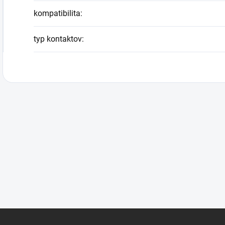
kompatibilita
:
typ kontaktov
: