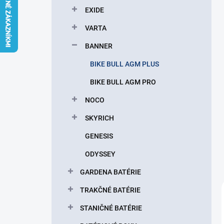
l
EXIDE
VARTA
BANNER
BIKE BULL AGM PLUS
BIKE BULL AGM PRO
NOCO
SKYRICH
GENESIS
ODYSSEY
GARDENA BATÉRIE
TRAKČNÉ BATÉRIE
STANIČNÉ BATÉRIE