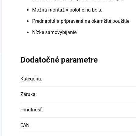
Možná montáž v polohe na boku
Prednabitá a pripravená na okamžité použitie
Nízke samovybíjanie
Dodatočné parametre
Kategória
:
Záruka
:
Hmotnosť
:
EAN
: