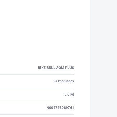
BIKE BULL AGM PLUS
24 mesiacov
5.6 kg
9005753089761