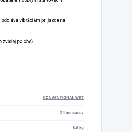
tobatérie s dobrým štartovacím
e odoláva vibráciám pri jazde na
o zvislej polohe)
CONVENTIONAL WET
24 mesiacov
8.6 kg