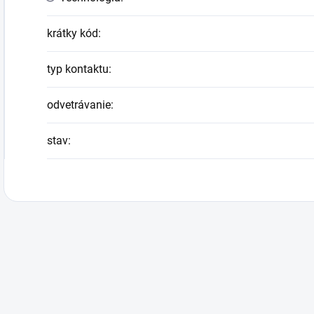
krátky kód
:
typ kontaktu
:
odvetrávanie
:
stav
: