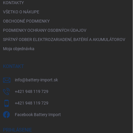
KONTAKTY
VŠETKO O NÁKUPE
OBCHODNÉ PODMIENKY
PODMIENKY OCHRANY OSOBNÝCH ÚDAJOV
SPÄTNÝ ODBER ELEKTROZARIADENÍ, BATÉRIÍ A AKUMULÁTOROV
Moja objednávka
KONTAKT
info
@
battery-import.sk
+421 948 119 729
+421 948 119 729
Facebook Battery Import
PRIHLÁSENIE