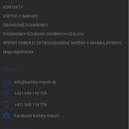
KONTAKTY
VŠETKO O NÁKUPE
OBCHODNÉ PODMIENKY
PODMIENKY OCHRANY OSOBNÝCH ÚDAJOV
SPÄTNÝ ODBER ELEKTROZARIADENÍ, BATÉRIÍ A AKUMULÁTOROV
Moja objednávka
KONTAKT
info
@
battery-import.sk
+421 948 119 729
+421 948 119 729
Facebook Battery Import