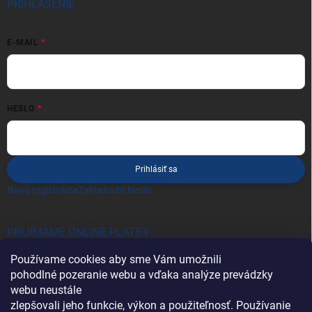
PRIHLÁSENIE
E-MAIL
HESLO
Prihlásiť sa
Nová registrácia
Zabudnuté heslo
PRIJÍMAME ONLINE PLATBY
Používame cookies aby sme Vám umožnili
pohodlné pozeranie webu a vďaka analýze prevádzky
webu neustále
zlepšovali jeho funkcie, výkon a použiteľnosť. Používanie