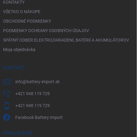
KONTAKTY
VŠETKO O NÁKUPE
OBCHODNÉ PODMIENKY
PODMIENKY OCHRANY OSOBNÝCH ÚDAJOV
SPÄTNÝ ODBER ELEKTROZARIADENÍ, BATÉRIÍ A AKUMULÁTOROV
Moja objednávka
KONTAKT
info
@
battery-import.sk
+421 948 119 729
+421 948 119 729
Facebook Battery Import
PRIHLÁSENIE