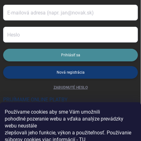
Prihlásiť sa
Nová registrácia
ZABUDNUTÉ HESLO
PRIJÍMAME ONLINE PLATBY
Používame cookies aby sme Vám umožnili
pohodlné pozeranie webu a vďaka analýze prevádzky
webu neustále
zlepšovali jeho funkcie, výkon a použiteľnosť. Používanie
súborov cookies viac informácií -
TU