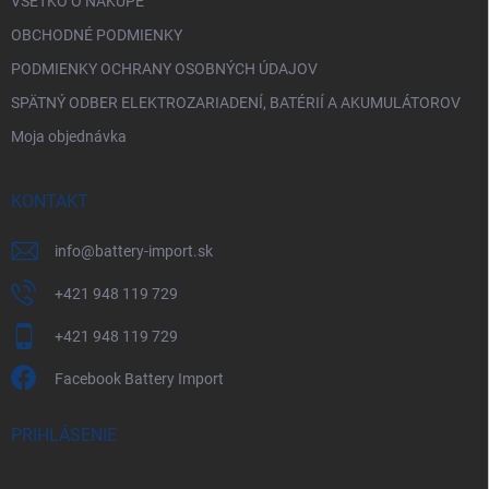
VŠETKO O NÁKUPE
OBCHODNÉ PODMIENKY
PODMIENKY OCHRANY OSOBNÝCH ÚDAJOV
SPÄTNÝ ODBER ELEKTROZARIADENÍ, BATÉRIÍ A AKUMULÁTOROV
Moja objednávka
KONTAKT
info
@
battery-import.sk
+421 948 119 729
+421 948 119 729
Facebook Battery Import
PRIHLÁSENIE