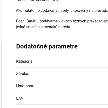
Akumulátor je dodávaný nabitý, pripravený na prevádz
Pozn. Batériu dodávame v dvoch rôznych prevedeniach et
jedná sa stále o rovnakú batériu.
Dodatočné parametre
Kategória
:
Záruka
:
Hmotnosť
:
EAN
: