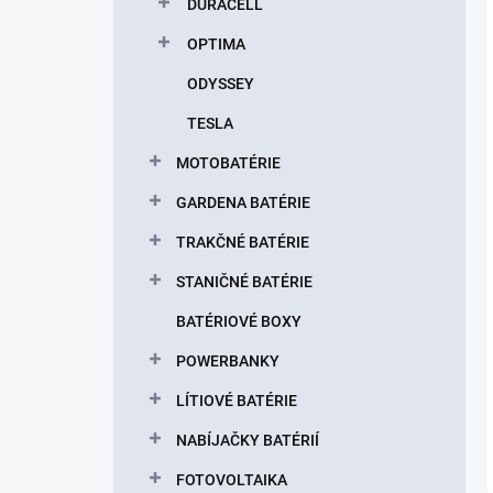
DURACELL
OPTIMA
ODYSSEY
TESLA
MOTOBATÉRIE
GARDENA BATÉRIE
TRAKČNÉ BATÉRIE
STANIČNÉ BATÉRIE
BATÉRIOVÉ BOXY
POWERBANKY
LÍTIOVÉ BATÉRIE
NABÍJAČKY BATÉRIÍ
FOTOVOLTAIKA