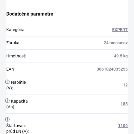
Dodatočné parametre
Kategória
:
EXPERT
Záruka
:
24 mesiacov
Hmotnosť
:
49.5 kg
EAN
:
3661024035255
?
Napätie
12
(V)
:
?
Kapacita
185
(Ah)
:
?
Štartovací
1100
prúd EN (A)
: