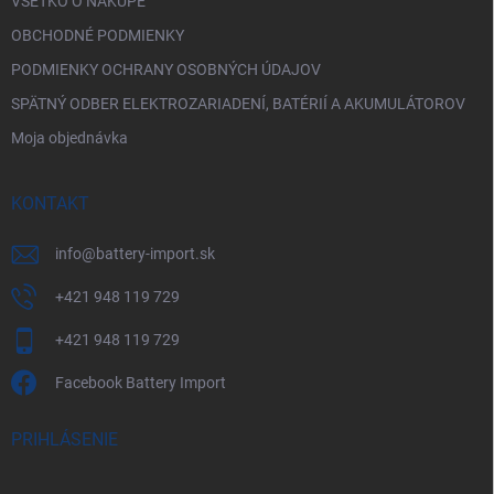
VŠETKO O NÁKUPE
OBCHODNÉ PODMIENKY
PODMIENKY OCHRANY OSOBNÝCH ÚDAJOV
SPÄTNÝ ODBER ELEKTROZARIADENÍ, BATÉRIÍ A AKUMULÁTOROV
Moja objednávka
KONTAKT
info
@
battery-import.sk
+421 948 119 729
+421 948 119 729
Facebook Battery Import
PRIHLÁSENIE