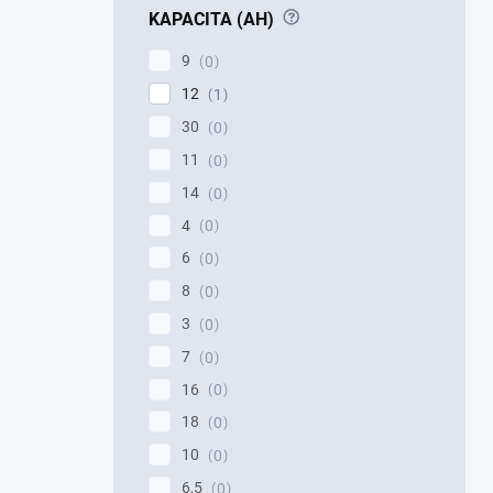
?
KAPACITA (AH)
9
0
12
1
30
0
11
0
14
0
4
0
6
0
8
0
3
0
7
0
16
0
18
0
10
0
6,5
0