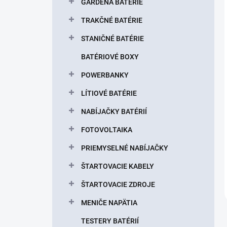
GARDENA BATÉRIE
TRAKČNÉ BATÉRIE
STANIČNÉ BATÉRIE
BATÉRIOVÉ BOXY
POWERBANKY
LÍTIOVÉ BATÉRIE
NABÍJAČKY BATÉRIÍ
FOTOVOLTAIKA
PRIEMYSELNÉ NABÍJAČKY
ŠTARTOVACIE KABELY
ŠTARTOVACIE ZDROJE
MENIČE NAPÄTIA
TESTERY BATÉRIÍ