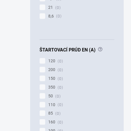
21
0
8,6
0
?
ŠTARTOVACÍ PRÚD EN (A)
120
0
200
0
150
0
350
0
50
0
110
0
85
0
160
0
100
0