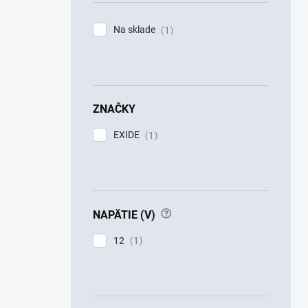
Na sklade
1
ZNAČKY
EXIDE
1
?
NAPÄTIE (V)
12
1