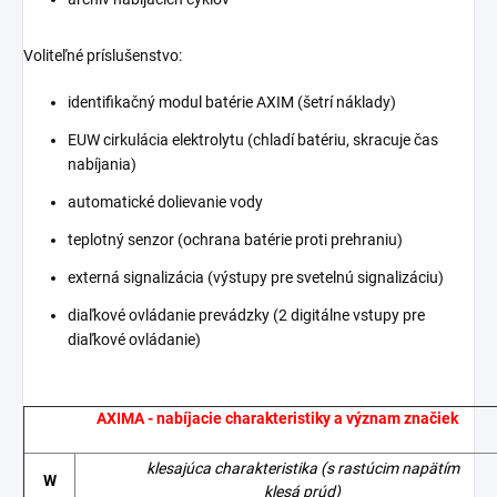
Voliteľné príslušenstvo:
identifikačný modul batérie AXIM (šetrí náklady)
EUW cirkulácia elektrolytu (chladí batériu, skracuje čas
nabíjania)
automatické dolievanie vody
teplotný senzor (ochrana batérie proti prehraniu)
externá signalizácia (výstupy pre svetelnú signalizáciu)
diaľkové ovládanie prevádzky (2 digitálne vstupy pre
diaľkové ovládanie)
AXIMA - nabíjacie charakteristiky a význam značiek
klesajúca charakteristika
(s rastúcim napätím
W
klesá prúd)