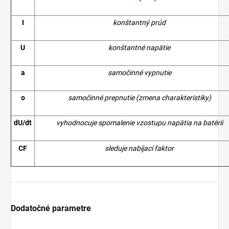
I
konštantný prúd
U
konštantné napätie
a
samočinné vypnutie
o
samočinné prepnutie (zmena charakteristiky)
dU/dt
vyhodnocuje spomalenie vzostupu napätia na batérii
CF
sleduje nabíjací faktor
Dodatočné parametre