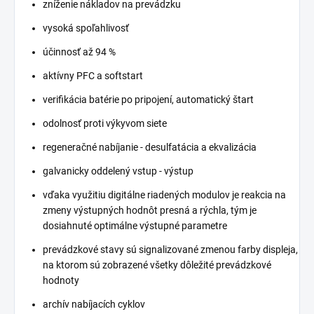
zníženie nákladov na prevádzku
vysoká spoľahlivosť
účinnosť až 94 %
aktívny PFC a softstart
verifikácia batérie po pripojení, automatický štart
odolnosť proti výkyvom siete
regeneračné nabíjanie - desulfatácia a ekvalizácia
galvanicky oddelený vstup - výstup
vďaka využitiu digitálne riadených modulov je reakcia na
zmeny výstupných hodnôt presná a rýchla, tým je
dosiahnuté optimálne výstupné parametre
prevádzkové stavy sú signalizované zmenou farby displeja,
na ktorom sú zobrazené všetky dôležité prevádzkové
hodnoty
archív nabíjacích cyklov