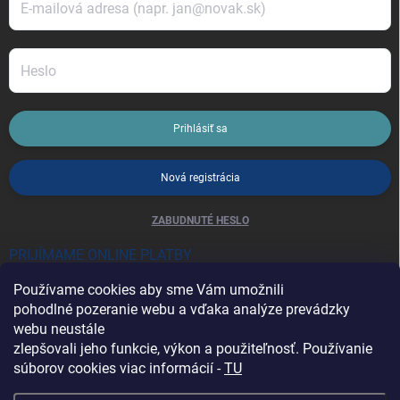
Prihlásiť sa
Nová registrácia
ZABUDNUTÉ HESLO
PRIJÍMAME ONLINE PLATBY
Používame cookies aby sme Vám umožnili
pohodlné pozeranie webu a vďaka analýze prevádzky
webu neustále
zlepšovali jeho funkcie, výkon a použiteľnosť. Používanie
súborov cookies viac informácií -
TU
Heureka.sk