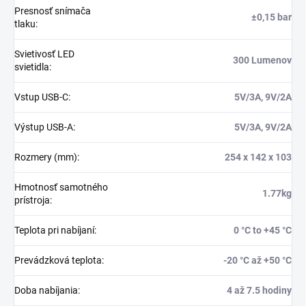
Presnosť snímača
±0,15 bar
tlaku
:
Svietivosť LED
300 Lumenov
svietidla
:
Vstup USB-C
:
5V/3A, 9V/2A
Výstup USB-A
:
5V/3A, 9V/2A
Rozmery (mm)
:
254 x 142 x 103
Hmotnosť samotného
1.77kg
prístroja
:
Teplota pri nabíjaní
:
0 °C to +45 °C
Prevádzková teplota
:
-20 °C až +50 °C
Doba nabíjania
:
4 až 7.5 hodiny