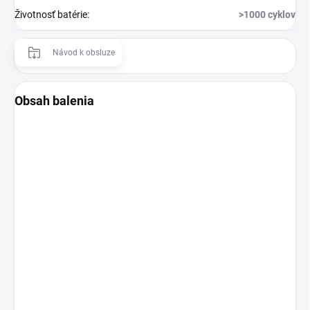
Životnosť batérie
:
>1000 cyklov
Návod k obsluze
Obsah balenia