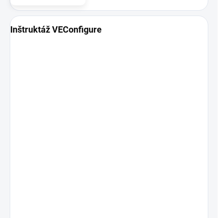
Inštruktáž VEConfigure