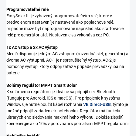
Programovateľné relé
EasySolar II. je vybavený programovateľným relé, ktoré v
predvolenom nastavení je nastavené ako poplachové relé,
prípadné môže byť naprogramované napríklad ako štartovacie
relé pre generátor atď. Nastavenie sa vykonáva cez PC.
1x AC vstup a 2x AC výstup
Menič disponuje jedným AC vstupom (rozvodná sieť, generátor) a
dvoma AC výstupmi. AC-1 je neprerušiteľný výstup, AC-2 je
pomocný výstup, ktorý odpojí záťaž v prípade prevádzky iba na
batérie.
Solárny regulátor MPPT Smart Solar
K solárnemu regulátoru je ideálne sa pripojiť cez Bluetooth
(funguje pre Android, iOS a macOS). Pre pripojenie k systému
Windows je nutné použiť kábel rozhrania
VE.Direct-USB
, týmto je
možné pripojiť zariadenie k notebooku. Regulátor má funkciu
ultrarýchleho sledovania maximálneho výkonu. Dokáže zlepšiť
zber energie až o 10% v porovnaní s pomalšími MPPT regulátormi.
Nabíjačka batérií