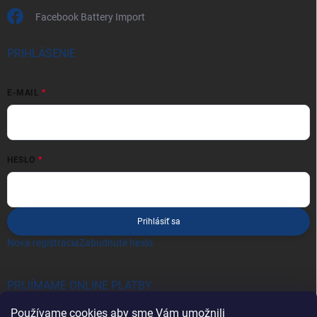
Facebook Battery Import
PRIHLÁSENIE
E-MAIL
HESLO
Prihlásiť sa
Nová registrácia
Zabudnuté heslo
PRIJÍMAME ONLINE PLATBY
Používame cookies aby sme Vám umožnili