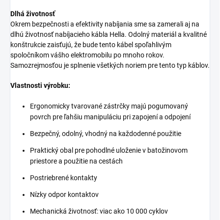
Dlhá životnosť
Okrem bezpečnosti a efektivity nabíjania sme sa zamerali aj na
dlhú životnosť nabíjacieho kábla Hella. Odolný materiál a kvalitné
konštrukcie zaisťujú, že bude tento kábel spoľahlivým
spoločníkom vášho elektromobilu po mnoho rokov.
Samozrejmosťou je splnenie všetkých noriem pre tento typ káblov.
Vlastnosti výrobku:
Ergonomicky tvarované zástrčky majú pogumovaný
povrch pre ľahšiu manipuláciu pri zapojení a odpojení
Bezpečný, odolný, vhodný na každodenné použitie
Praktický obal pre pohodlné uloženie v batožinovom
priestore a použitie na cestách
Postriebrené kontakty
Nízky odpor kontaktov
Mechanická životnosť: viac ako 10 000 cyklov