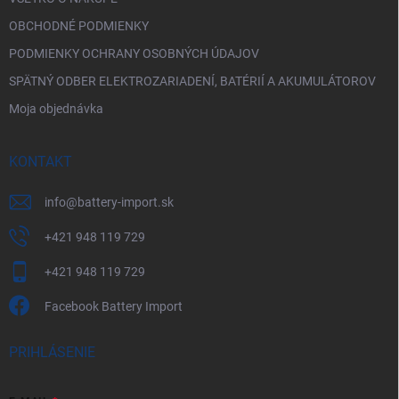
OBCHODNÉ PODMIENKY
PODMIENKY OCHRANY OSOBNÝCH ÚDAJOV
SPÄTNÝ ODBER ELEKTROZARIADENÍ, BATÉRIÍ A AKUMULÁTOROV
Moja objednávka
KONTAKT
info
@
battery-import.sk
+421 948 119 729
+421 948 119 729
Facebook Battery Import
PRIHLÁSENIE