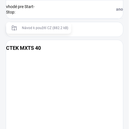
vhodé pre Start-
ano
Stop
:
Návod k použití CZ (882.2 kB)
CTEK MXTS 40