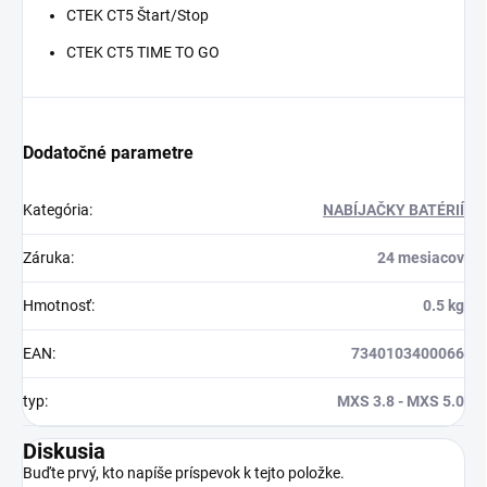
CTEK CT5 Štart/Stop
CTEK CT5 TIME TO GO
Dodatočné parametre
Kategória
:
NABÍJAČKY BATÉRIÍ
Záruka
:
24 mesiacov
Hmotnosť
:
0.5 kg
EAN
:
7340103400066
typ
:
MXS 3.8 - MXS 5.0
Diskusia
Buďte prvý, kto napíše príspevok k tejto položke.