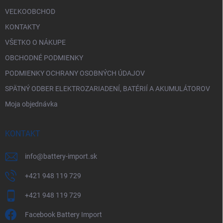
VEĽKOOBCHOD
KONTAKTY
VŠETKO O NÁKUPE
OBCHODNÉ PODMIENKY
PODMIENKY OCHRANY OSOBNÝCH ÚDAJOV
SPÄTNÝ ODBER ELEKTROZARIADENÍ, BATÉRIÍ A AKUMULÁTOROV
Moja objednávka
KONTAKT
info
@
battery-import.sk
+421 948 119 729
+421 948 119 729
Facebook Battery Import