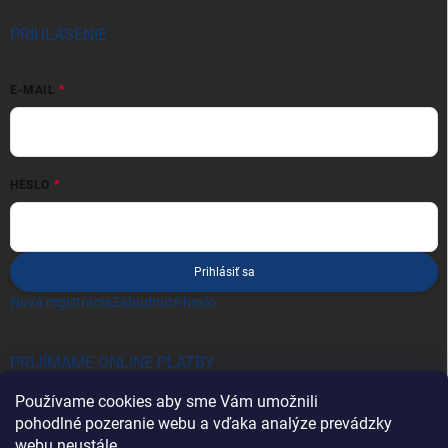
PRIHLÁSENIE
E-MAIL
HESLO
Prihlásiť sa
Nová registrácia
Zabudnuté heslo
PRIJÍMAME ONLINE PLATBY
Používame cookies aby sme Vám umožnili
pohodlné pozeranie webu a vďaka analýze prevádzky
webu neustále