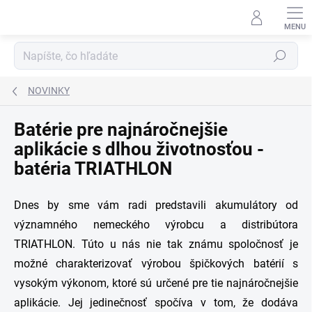
Prejsť
na
obsah
Hľadať
NOVINKY
Batérie pre najnáročnejšie
aplikácie s dlhou životnosťou -
batéria TRIATHLON
Dnes by sme vám radi predstavili akumulátory od
významného nemeckého výrobcu a distribútora
TRIATHLON. Túto u nás nie tak známu spoločnosť je
možné charakterizovať výrobou špičkových batérií s
vysokým výkonom, ktoré sú určené pre tie najnáročnejšie
aplikácie. Jej jedinečnosť spočíva v tom, že dodáva