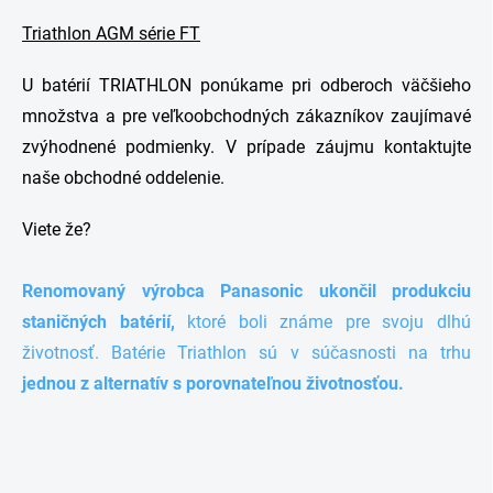
Triathlon AGM série FT
U batérií TRIATHLON ponúkame pri odberoch väčšieho
množstva a pre veľkoobchodných zákazníkov zaujímavé
zvýhodnené podmienky. V prípade záujmu kontaktujte
naše obchodné oddelenie.
Viete že?
Renomovaný výrobca Panasonic ukončil produkciu
staničných batérií,
ktoré boli známe pre svoju dlhú
životnosť. Batérie Triathlon sú v súčasnosti na trhu
jednou z alternatív s porovnateľnou životnosťou.