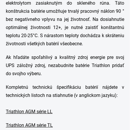
elektrolytom zasiaknutým do skleného rúna. Táto
konštrukcia batérie umožňuje trvalý pracovný náklon 90 °
bez negatívneho vplyvu na jej životnosť. Na dosiahnutie
optimálnej životnosti 12+, je nutné zaistiť konštantnú
teplotu 20-25°C. S nárastom teploty dochádza k skráteniu
životnosti všetkých batérií všeobecne.
Ak hľadáte spoľahlivý a kvalitný zdroj energie pre svoj
UPS záložný zdroj, nezabudnite batérie Triathlon pridať
do svojho výberu.
Kompletnú technickú špecifikáciu batérií nájdete v
technických listoch na stiahnutie (v anglickom jazyku):
Triathlon AGM série LL
Triathlon AGM série TL