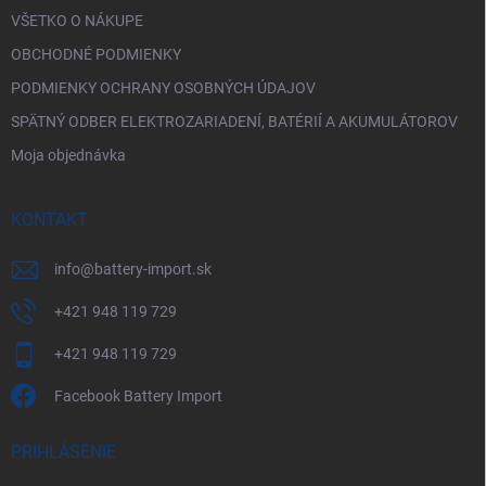
VŠETKO O NÁKUPE
OBCHODNÉ PODMIENKY
PODMIENKY OCHRANY OSOBNÝCH ÚDAJOV
SPÄTNÝ ODBER ELEKTROZARIADENÍ, BATÉRIÍ A AKUMULÁTOROV
Moja objednávka
KONTAKT
info
@
battery-import.sk
+421 948 119 729
+421 948 119 729
Facebook Battery Import
PRIHLÁSENIE