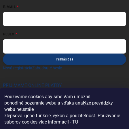
E-MAIL
HESLO
Prihlásiť sa
Nová registrácia
Zabudnuté heslo
PRIJÍMAME ONLINE PLATBY
Používame cookies aby sme Vám umožnili
pohodlné pozeranie webu a vďaka analýze prevádzky
webu neustále
zlepšovali jeho funkcie, výkon a použiteľnosť. Používanie
súborov cookies viac informácií -
TU