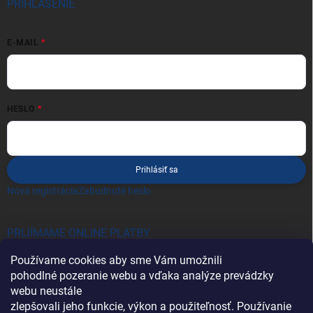
PRIHLÁSENIE
E-MAIL
HESLO
Prihlásiť sa
Nová registrácia
Zabudnuté heslo
PRIJÍMAME ONLINE PLATBY
Používame cookies aby sme Vám umožnili
pohodlné pozeranie webu a vďaka analýze prevádzky
webu neustále
zlepšovali jeho funkcie, výkon a použiteľnosť. Používanie