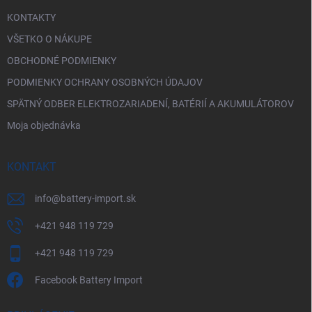
KONTAKTY
VŠETKO O NÁKUPE
OBCHODNÉ PODMIENKY
PODMIENKY OCHRANY OSOBNÝCH ÚDAJOV
SPÄTNÝ ODBER ELEKTROZARIADENÍ, BATÉRIÍ A AKUMULÁTOROV
Moja objednávka
KONTAKT
info
@
battery-import.sk
+421 948 119 729
+421 948 119 729
Facebook Battery Import