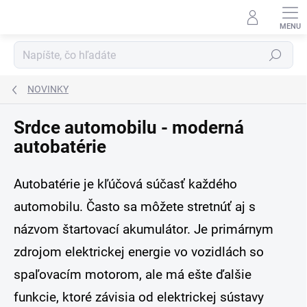
Prejsť
na
obsah
Hľadať
NOVINKY
Srdce automobilu - moderná
autobatérie
Autobatérie je kľúčová súčasť každého
automobilu. Často sa môžete stretnúť aj s
názvom štartovací akumulátor. Je primárnym
zdrojom elektrickej energie vo vozidlách so
spaľovacím motorom, ale má ešte ďalšie
funkcie, ktoré závisia od elektrickej sústavy