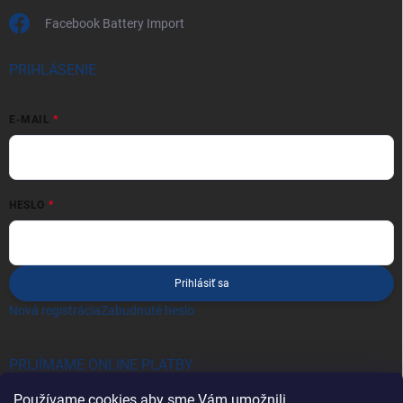
Facebook Battery Import
PRIHLÁSENIE
E-MAIL
HESLO
Prihlásiť sa
Nová registrácia
Zabudnuté heslo
PRIJÍMAME ONLINE PLATBY
Používame cookies aby sme Vám umožnili