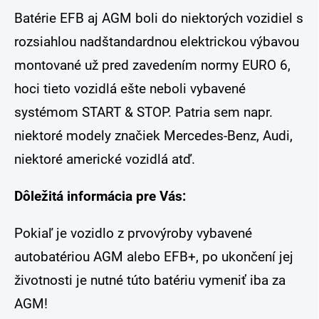
Batérie EFB aj AGM boli do niektorých vozidiel s
rozsiahlou nadštandardnou elektrickou výbavou
montované už pred zavedením normy EURO 6,
hoci tieto vozidlá ešte neboli vybavené
systémom START & STOP. Patria sem napr.
niektoré modely značiek Mercedes-Benz, Audi,
niektoré americké vozidlá atď.
Dôležitá informácia pre Vás:
Pokiaľ je vozidlo z prvovýroby vybavené
autobatériou AGM alebo EFB+, po ukončení jej
životnosti je nutné túto batériu vymeniť iba za
AGM!