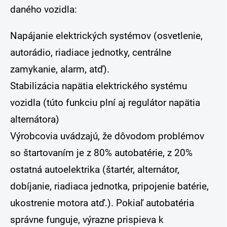
daného vozidla:
Napájanie elektrických systémov (osvetlenie,
autorádio, riadiace jednotky, centrálne
zamykanie, alarm, atď).
Stabilizácia napätia elektrického systému
vozidla (túto funkciu plní aj regulátor napätia
alternátora)
Výrobcovia uvádzajú, že dôvodom problémov
so štartovaním je z 80% autobatérie, z 20%
ostatná autoelektrika (štartér, alternátor,
dobíjanie, riadiaca jednotka, pripojenie batérie,
ukostrenie motora atď.). Pokiaľ autobatéria
správne funguje, výrazne prispieva k