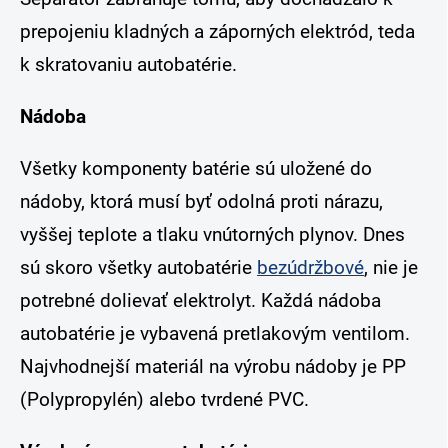
prepojeniu kladných a záporných elektród, teda
k skratovaniu autobatérie.
Nádoba
Všetky komponenty batérie sú uložené do
nádoby, ktorá musí byť odolná proti nárazu,
vyššej teplote a tlaku vnútorných plynov. Dnes
sú skoro všetky autobatérie
bezúdržbové
, nie je
potrebné dolievať elektrolyt. Každá nádoba
autobatérie je vybavená pretlakovým ventilom.
Najvhodnejší materiál na výrobu nádoby je PP
(Polypropylén) alebo tvrdené PVC.