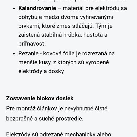
Kalandrovanie
– materiál pre elektródu sa
pohybuje medzi dvoma vyhrievanými
prvkami, ktoré zmes stláčajú. Tým je
zaistená stabilná hrúbka, hustota a
priľnavosť.
Rezanie - kovová fólia je rozrezaná na
menšie kusy, z ktorých sú vyrobené
elektródy a dosky
Zostavenie blokov dosiek
Pre montáž článkov je nevyhnutné čisté,
bezprašné a suché prostredie.
Elektródy sú odrezané mechanicky alebo