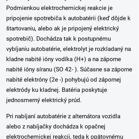
Podmienkou elektrochemickej reakcie je
pripojenie spotrebiča k autobatérii (keď dôjde k
štartovaniu, alebo ak je pripojený elektrický
spotrebič). Dochádza tak k postupnému
vybíjaniu autobatérie, elektrolyt je rozkladaný na
kladne nabité ióny vodíka (H+) a na záporne
nabité ióny síranu (SO 42- ). Súčasne sa záporne
nabité elektróny (2e -) pohybujú od zápornej
elektródy ku kladnej. Batéria poskytuje
jednosmerný elektrický prúd.
Pri nabíjaní autobatérie z alternátora vozidla
alebo z nabíjačky dochádza k opačnej
elektrochemickej reakcii, teda k opätovnému