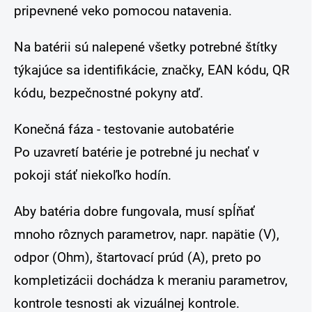
pripevnené veko pomocou natavenia.
Na batérii sú nalepené všetky potrebné štítky
týkajúce sa identifikácie, značky, EAN kódu, QR
kódu, bezpečnostné pokyny atď.
Konečná fáza - testovanie autobatérie
Po uzavretí batérie je potrebné ju nechať v
pokoji stáť niekoľko hodín.
Aby batéria dobre fungovala, musí spĺňať
mnoho rôznych parametrov, napr. napätie (V),
odpor (Ohm), štartovací prúd (A), preto po
kompletizácii dochádza k meraniu parametrov,
kontrole tesnosti ak vizuálnej kontrole.