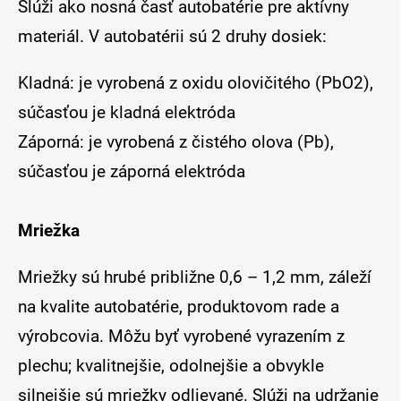
Slúži ako nosná časť autobatérie pre aktívny
materiál. V autobatérii sú 2 druhy dosiek:
Kladná: je vyrobená z oxidu olovičitého (PbO2),
súčasťou je kladná elektróda
Záporná: je vyrobená z čistého olova (Pb),
súčasťou je záporná elektróda
Mriežka
Mriežky sú hrubé približne 0,6 – 1,2 mm, záleží
na kvalite autobatérie, produktovom rade a
výrobcovia. Môžu byť vyrobené vyrazením z
plechu; kvalitnejšie, odolnejšie a obvykle
silnejšie sú mriežky odlievané. Slúži na udržanie