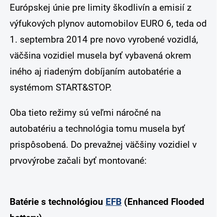
Európskej únie pre limity škodlivín a emisií z
výfukových plynov automobilov EURO 6, teda od
1. septembra 2014 pre novo vyrobené vozidlá,
väčšina vozidiel musela byť vybavená okrem
iného aj riadeným dobíjaním autobatérie a
systémom START&STOP.
Oba tieto režimy sú veľmi náročné na
autobatériu a technológia tomu musela byť
prispôsobená. Do prevažnej väčšiny vozidiel v
prvovýrobe začali byť montované:
Batérie s technológiou
EFB
(Enhanced Flooded