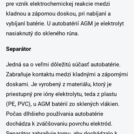
pre vznik elektrochemickej reakcie medzi
kladnou a zápornou doskou, pri nabíjaní a
vybíjaní batérie. U autobatérií AGM je elektrolyt
nasiaknutý do skleného rúna.
Separátor
Jedná sa o veľmi dôležitú súčasť autobatérie.
Zabraňuje kontaktu medzi kladnými a zápornými
doskami. Je vyrobený z materiálu, ktorý je
priestupný pre ióny elektrolytu, teda z plastu
(PE, PVC), u AGM batérií zo sklených vlákien.
Počas dlhšieho používania autobatérie
dochádza k zväčšovaniu povrchu elektród.
Separátor zabraňuje tomu, aby dochádzalo k