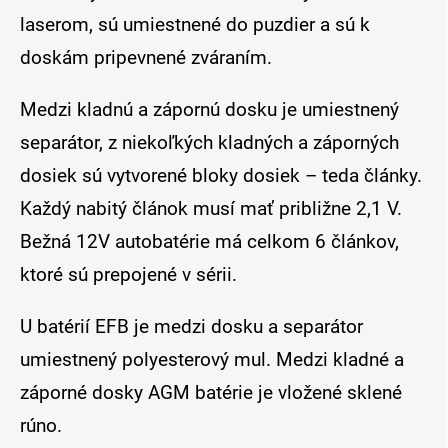
laserom, sú umiestnené do puzdier a sú k
doskám pripevnené zváraním.
Medzi kladnú a zápornú dosku je umiestnený
separátor, z niekoľkých kladných a záporných
dosiek sú vytvorené bloky dosiek – teda články.
Každý nabitý článok musí mať približne 2,1 V.
Bežná 12V autobatérie má celkom 6 článkov,
ktoré sú prepojené v sérii.
U batérií EFB je medzi dosku a separátor
umiestnený polyesterový mul. Medzi kladné a
záporné dosky AGM batérie je vložené sklené
rúno.