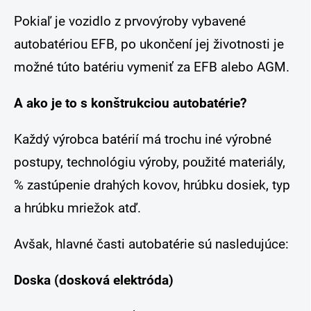
Pokiaľ je vozidlo z prvovýroby vybavené
autobatériou EFB, po ukončení jej životnosti je
možné túto batériu vymeniť za EFB alebo AGM.
A ako je to s konštrukciou autobatérie?
Každý výrobca batérií má trochu iné výrobné
postupy, technológiu výroby, použité materiály,
% zastúpenie drahých kovov, hrúbku dosiek, typ
a hrúbku mriežok atď.
Avšak, hlavné časti autobatérie sú nasledujúce:
Doska (dosková elektróda)