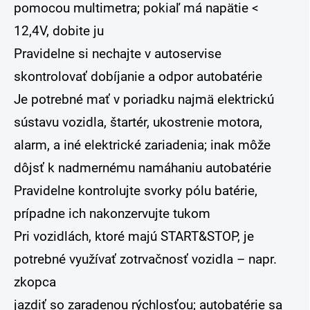
pomocou multimetra; pokiaľ má napätie <
12,4V, dobite ju
Pravidelne si nechajte v autoservise
skontrolovať dobíjanie a odpor autobatérie
Je potrebné mať v poriadku najmä elektrickú
sústavu vozidla, štartér, ukostrenie motora,
alarm, a iné elektrické zariadenia; inak môže
dôjsť k nadmernému namáhaniu autobatérie
Pravidelne kontrolujte svorky pólu batérie,
prípadne ich nakonzervujte tukom
Pri vozidlách, ktoré majú START&STOP, je
potrebné využívať zotrvačnosť vozidla – napr.
zkopca
jazdiť so zaradenou rýchlosťou; autobatérie sa