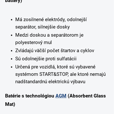
battery)
Má zosilnené elektródy, odolnejší
separátor, silnejšie dosky
Medzi doskou a separátorom je
polyesterový mul
Zvládajú väčší počet štartov a cyklov
Sú odolnejšie proti sulfatácii
Určená pre vozidlá, ktoré sú vybavené
systémom START&STOP, ale ktoré nemajú
nadštandardnú elektrickú výbavu
Batérie s technológiou
AGM
(Absorbent Glass
Mat)