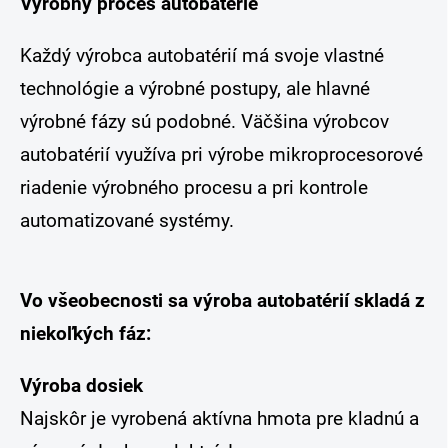
Výrobný proces autobatérie
Každý výrobca autobatérií má svoje vlastné
technológie a výrobné postupy, ale hlavné
výrobné fázy sú podobné. Väčšina výrobcov
autobatérií využíva pri výrobe mikroprocesorové
riadenie výrobného procesu a pri kontrole
automatizované systémy.
Vo všeobecnosti sa výroba autobatérií skladá z
niekoľkých fáz:
Výroba dosiek
Najskôr je vyrobená aktívna hmota pre kladnú a