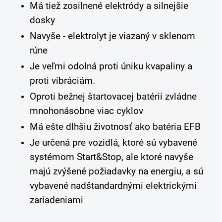
Má tiež zosilnené elektródy a silnejšie
dosky
Navyše - elektrolyt je viazaný v sklenom
rúne
Je veľmi odolná proti úniku kvapaliny a
proti vibráciám.
Oproti bežnej štartovacej batérii zvládne
mnohonásobne viac cyklov
Má ešte dlhšiu životnosť ako batéria EFB
Je určená pre vozidlá, ktoré sú vybavené
systémom Start&Stop, ale ktoré navyše
majú zvýšené požiadavky na energiu, a sú
vybavené nadštandardnými elektrickými
zariadeniami