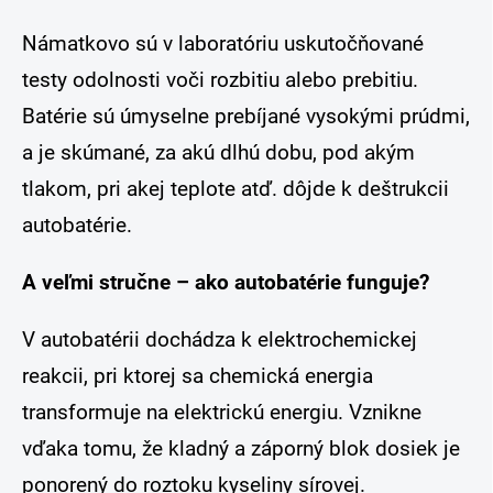
Námatkovo sú v laboratóriu uskutočňované
testy odolnosti voči rozbitiu alebo prebitiu.
Batérie sú úmyselne prebíjané vysokými prúdmi,
a je skúmané, za akú dlhú dobu, pod akým
tlakom, pri akej teplote atď. dôjde k deštrukcii
autobatérie.
A veľmi stručne – ako autobatérie funguje?
V autobatérii dochádza k elektrochemickej
reakcii, pri ktorej sa chemická energia
transformuje na elektrickú energiu. Vznikne
vďaka tomu, že kladný a záporný blok dosiek je
ponorený do roztoku kyseliny sírovej.