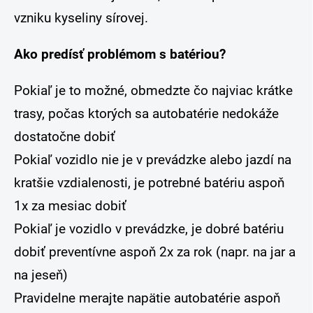
vzniku kyseliny sírovej.
Ako predísť problémom s batériou?
Pokiaľ je to možné, obmedzte čo najviac krátke
trasy, počas ktorých sa autobatérie nedokáže
dostatočne dobiť
Pokiaľ vozidlo nie je v prevádzke alebo jazdí na
kratšie vzdialenosti, je potrebné batériu aspoň
1x za mesiac dobiť
Pokiaľ je vozidlo v prevádzke, je dobré batériu
dobiť preventívne aspoň 2x za rok (napr. na jar a
na jeseň)
Pravidelne merajte napätie autobatérie aspoň