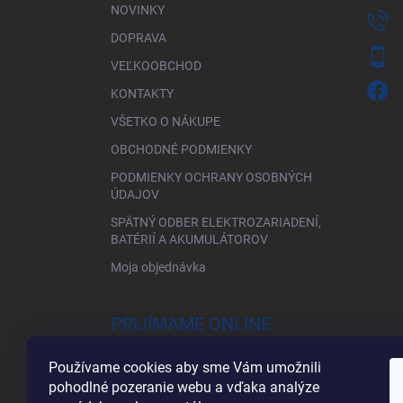
NOVINKY
DOPRAVA
VEĽKOOBCHOD
KONTAKTY
VŠETKO O NÁKUPE
OBCHODNÉ PODMIENKY
PODMIENKY OCHRANY OSOBNÝCH
ÚDAJOV
SPÄTNÝ ODBER ELEKTROZARIADENÍ,
BATÉRIÍ A AKUMULÁTOROV
Moja objednávka
PRIJÍMAME ONLINE
PLATBY
Používame cookies aby sme Vám umožnili
pohodlné pozeranie webu a vďaka analýze