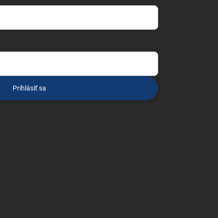
Prihlásiť sa
o