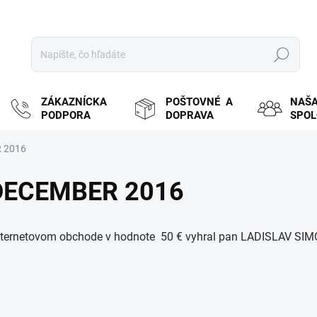
Hľadať
ZÁKAZNÍCKA
POŠTOVNÉ A
NAŠ
PODPORA
DOPRAVA
SPO
R 2016
- DECEMBER 2016
internetovom obchode v hodnote 50 € vyhral pan LADISLAV SI