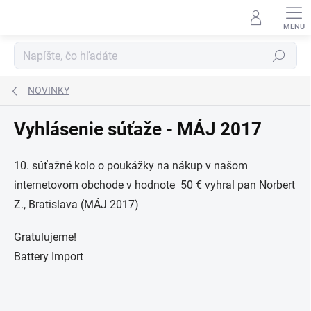
Prejsť
na
obsah
Hľadať
NOVINKY
Vyhlásenie súťaže - MÁJ 2017
10. súťažné kolo o poukážky na nákup v našom
internetovom obchode v hodnote 50 € vyhral pan Norbert
Z., Bratislava (MÁJ 2017)
Gratulujeme!
Battery Import