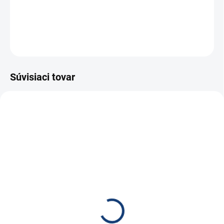
−
+
Pridať do košíka
OPÝTAŤ SA
STRÁŽIŤ
Súvisiaci tovar
E7351
SKLADOM
(4 KS)
NOCO Štartovací zdroj
GB150
€304