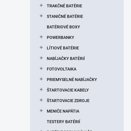
l
TRAKČNÉ BATÉRIE
STANIČNÉ BATÉRIE
BATÉRIOVÉ BOXY
POWERBANKY
LÍTIOVÉ BATÉRIE
NABÍJAČKY BATÉRIÍ
FOTOVOLTAIKA
PRIEMYSELNÉ NABÍJAČKY
ŠTARTOVACIE KABELY
ŠTARTOVACIE ZDROJE
MENIČE NAPÄTIA
TESTERY BATÉRIÍ