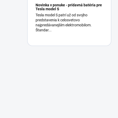
Novinka v ponuke - prídavná batéria pre
Tesla model S
Tesla model S patrí už od svojho
predstavenia k celosvetovo
najpredávanejším elektromobilom.
Štandar...