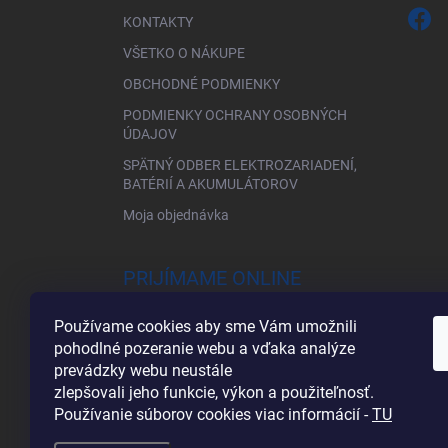
KONTAKTY
VŠETKO O NÁKUPE
OBCHODNÉ PODMIENKY
PODMIENKY OCHRANY OSOBNÝCH
ÚDAJOV
SPÄTNÝ ODBER ELEKTROZARIADENÍ,
BATÉRIÍ A AKUMULÁTOROV
Moja objednávka
PRIJÍMAME ONLINE
PLATBY
Používame cookies aby sme Vám umožnili
pohodlné pozeranie webu a vďaka analýze
prevádzky webu neustále
zlepšovali jeho funkcie, výkon a použiteľnosť.
Používanie súborov cookies viac informácií -
TU