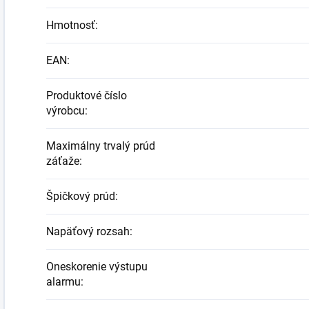
Hmotnosť
:
EAN
:
Produktové číslo
výrobcu
:
Maximálny trvalý prúd
záťaže
:
Špičkový prúd
:
Napäťový rozsah
:
Oneskorenie výstupu
alarmu
: