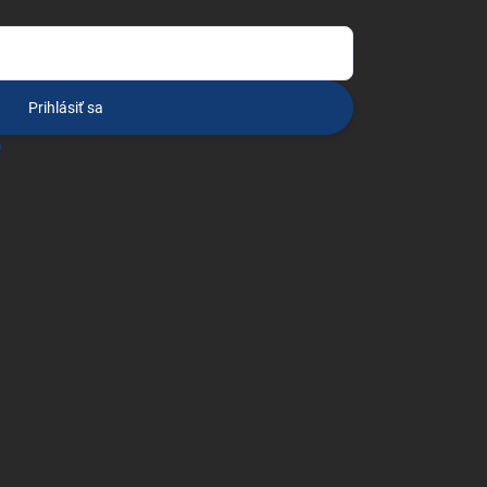
Prihlásiť sa
o