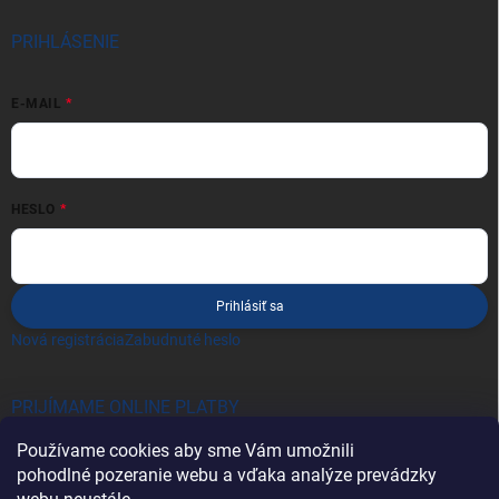
PRIHLÁSENIE
E-MAIL
HESLO
Prihlásiť sa
Nová registrácia
Zabudnuté heslo
PRIJÍMAME ONLINE PLATBY
Používame cookies aby sme Vám umožnili
pohodlné pozeranie webu a vďaka analýze prevádzky