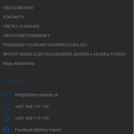
VEĽKOOBCHOD
KONTAKTY
VŠETKO O NÁKUPE
OBCHODNÉ PODMIENKY
PODMIENKY OCHRANY OSOBNÝCH ÚDAJOV
SPÄTNÝ ODBER ELEKTROZARIADENÍ, BATÉRIÍ A AKUMULÁTOROV
Moja objednávka
KONTAKT
info
@
battery-import.sk
+421 948 119 729
+421 948 119 729
Facebook Battery Import