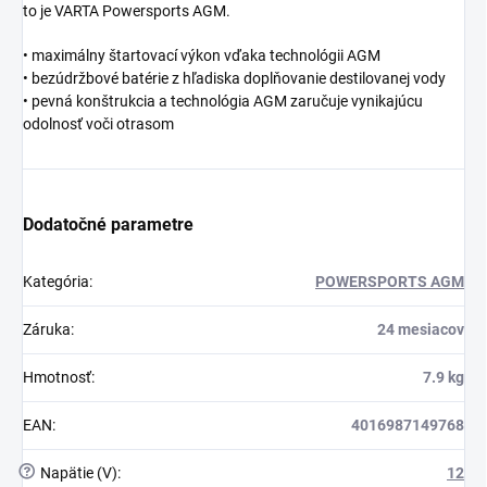
to je VARTA Powersports AGM.
• maximálny štartovací výkon vďaka technológii AGM
• bezúdržbové batérie z hľadiska doplňovanie destilovanej vody
• pevná konštrukcia a technológia AGM zaručuje vynikajúcu
odolnosť voči otrasom
Dodatočné parametre
Kategória
:
POWERSPORTS AGM
Záruka
:
24 mesiacov
Hmotnosť
:
7.9 kg
EAN
:
4016987149768
?
Napätie (V)
:
12