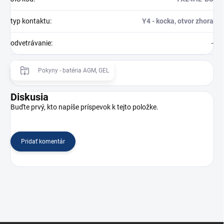
typ kontaktu
:
Y4 - kocka, otvor zhora
odvetrávanie
:
-
Pokyny - batéria AGM, GEL
Diskusia
Buďte prvý, kto napíše príspevok k tejto položke.
Pridať komentár