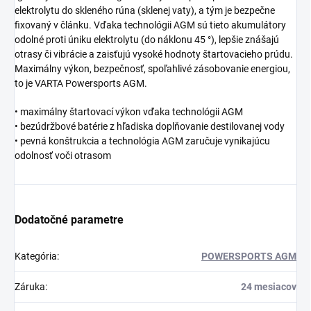
elektrolytu do skleného rúna (sklenej vaty), a tým je bezpečne
fixovaný v článku. Vďaka technológii AGM sú tieto akumulátory
odolné proti úniku elektrolytu (do náklonu 45 °), lepšie znášajú
otrasy či vibrácie a zaisťujú vysoké hodnoty štartovacieho prúdu.
Maximálny výkon, bezpečnosť, spoľahlivé zásobovanie energiou,
to je VARTA Powersports AGM.
• maximálny štartovací výkon vďaka technológii AGM
• bezúdržbové batérie z hľadiska doplňovanie destilovanej vody
• pevná konštrukcia a technológia AGM zaručuje vynikajúcu
odolnosť voči otrasom
Dodatočné parametre
Kategória
:
POWERSPORTS AGM
Záruka
:
24 mesiacov