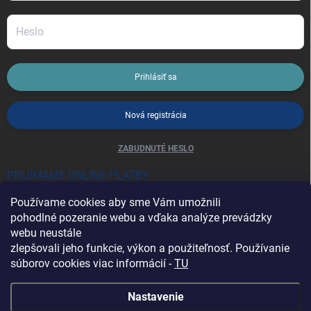
Prihlásiť sa
Nová registrácia
ZABUDNUTÉ HESLO
PRIJÍMAME ONLINE PLATBY
Používame cookies aby sme Vám umožnili
pohodlné pozeranie webu a vďaka analýze prevádzky
webu neustále
zlepšovali jeho funkcie, výkon a použiteľnosť. Používanie
súborov cookies viac informácií -
TU
Heureka.sk
Nastavenie