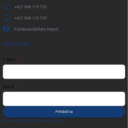
+421 948 119 729
+421 948 119 729
Facebook Battery Import
PRIHLÁSENIE
E-MAIL
HESLO
Prihlásiť sa
Nová registrácia
Zabudnuté heslo