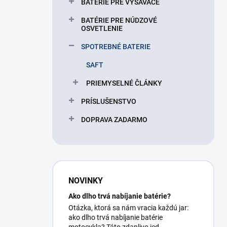
BATÉRIE PRE VYSÁVAČE
BATÉRIE PRE NÚDZOVÉ
OSVETLENIE
SPOTREBNÉ BATERIE
SAFT
PRIEMYSELNÉ ČLÁNKY
PRÍSLUŠENSTVO
DOPRAVA ZADARMO
NOVINKY
Ako dlho trvá nabíjanie batérie?
Otázka, ktorá sa nám vracia každú jar:
ako dlho trvá nabíjanie batérie