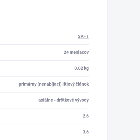
SAFT
24 mesiacov
0.02 kg
primárny (nenabíjací) lítiový článok
axiálne - drôtkové vývody
2,6
3,6