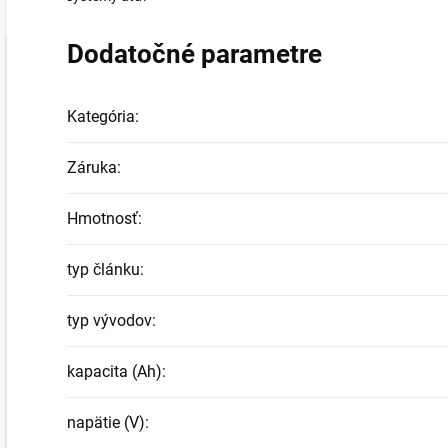
Dodatočné parametre
Kategória
:
Záruka
:
Hmotnosť
:
typ článku
:
typ vývodov
:
kapacita (Ah)
:
napätie (V)
: