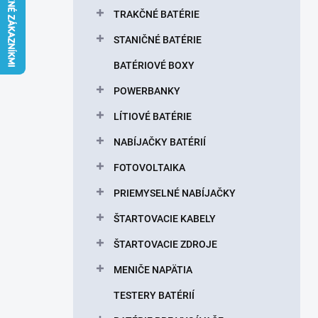
l
TRAKČNÉ BATÉRIE
STANIČNÉ BATÉRIE
BATÉRIOVÉ BOXY
POWERBANKY
LÍTIOVÉ BATÉRIE
NABÍJAČKY BATÉRIÍ
FOTOVOLTAIKA
PRIEMYSELNÉ NABÍJAČKY
ŠTARTOVACIE KABELY
ŠTARTOVACIE ZDROJE
MENIČE NAPÄTIA
TESTERY BATÉRIÍ