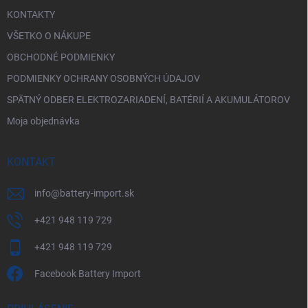
KONTAKTY
VŠETKO O NÁKUPE
OBCHODNÉ PODMIENKY
PODMIENKY OCHRANY OSOBNÝCH ÚDAJOV
SPÄTNÝ ODBER ELEKTROZARIADENÍ, BATÉRIÍ A AKUMULÁTOROV
Moja objednávka
KONTAKT
info
@
battery-import.sk
+421 948 119 729
+421 948 119 729
Facebook Battery Import