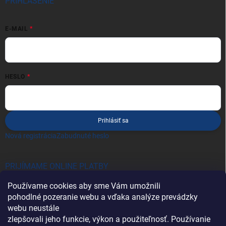
PRIHLÁSENIE
E-MAIL
HESLO
Prihlásiť sa
Nová registrácia
Zabudnuté heslo
PRIJÍMAME ONLINE PLATBY
Používame cookies aby sme Vám umožnili
pohodlné pozeranie webu a vďaka analýze prevádzky
webu neustále
zlepšovali jeho funkcie, výkon a použiteľnosť. Používanie