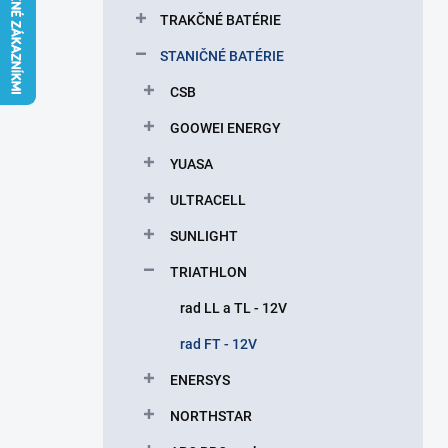
l
TRAKČNÉ BATÉRIE
STANIČNÉ BATÉRIE
CSB
GOOWEI ENERGY
YUASA
ULTRACELL
SUNLIGHT
TRIATHLON
rad LL a TL - 12V
rad FT - 12V
ENERSYS
NORTHSTAR