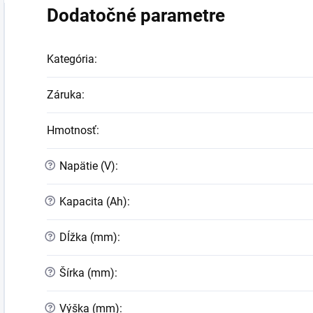
Dodatočné parametre
Kategória
:
Záruka
:
Hmotnosť
:
?
Napätie (V)
:
?
Kapacita (Ah)
:
?
Dĺžka (mm)
:
?
Šírka (mm)
:
?
Výška (mm)
: