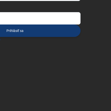
Prihlásiť sa
o