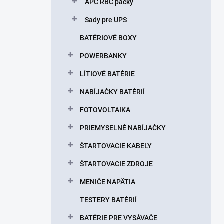
APC RBC packy
Sady pre UPS
BATÉRIOVÉ BOXY
POWERBANKY
LÍTIOVÉ BATÉRIE
NABÍJAČKY BATÉRIÍ
FOTOVOLTAIKA
PRIEMYSELNÉ NABÍJAČKY
ŠTARTOVACIE KABELY
ŠTARTOVACIE ZDROJE
MENIČE NAPÄTIA
TESTERY BATÉRIÍ
BATÉRIE PRE VYSÁVAČE