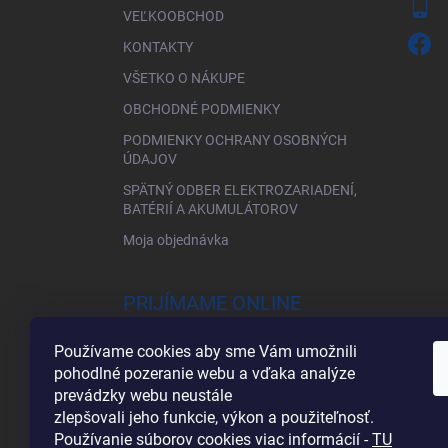
VEĽKOOBCHOD
KONTAKTY
VŠETKO O NÁKUPE
OBCHODNÉ PODMIENKY
PODMIENKY OCHRANY OSOBNÝCH
ÚDAJOV
SPÄTNÝ ODBER ELEKTROZARIADENÍ,
BATÉRIÍ A AKUMULÁTOROV
Moja objednávka
PRIJÍMAME ONLINE
PLATBY
Používame cookies aby sme Vám umožnili
pohodlné pozeranie webu a vďaka analýze
prevádzky webu neustále
zlepšovali jeho funkcie, výkon a použiteľnosť.
Používanie súborov cookies viac informácií -
TU