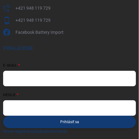
+421 948 119 729
+421 948 119 729
Facebook Battery Import
PRIHLÁSENIE
E-MAIL
HESLO
Prihlásiť sa
Nová registrácia
Zabudnuté heslo