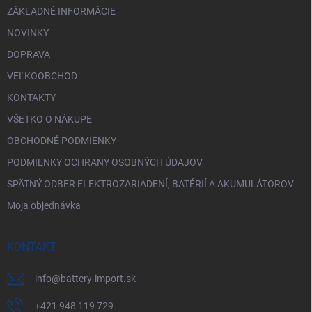
ZÁKLADNÉ INFORMÁCIE
NOVINKY
DOPRAVA
VEĽKOOBCHOD
KONTAKTY
VŠETKO O NÁKUPE
OBCHODNÉ PODMIENKY
PODMIENKY OCHRANY OSOBNÝCH ÚDAJOV
SPÄTNÝ ODBER ELEKTROZARIADENÍ, BATÉRIÍ A AKUMULÁTOROV
Moja objednávka
KONTAKT
info
@
battery-import.sk
+421 948 119 729