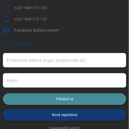
+421 948 119 729
+421 948 119 729
Facebook Battery Import
PRIHLÁSENIE
Prihlásiť sa
Nová registrácia
ZABUDNUTÉ HESLO