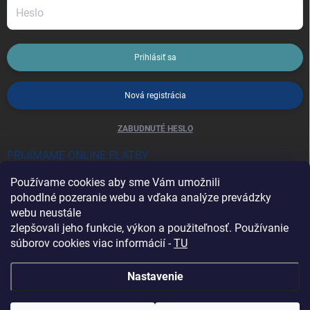
Prihlásiť sa
Nová registrácia
ZABUDNUTÉ HESLO
PRIJÍMAME ONLINE PLATBY
Používame cookies aby sme Vám umožnili
pohodlné pozeranie webu a vďaka analýze prevádzky
webu neustále
zlepšovali jeho funkcie, výkon a použiteľnosť. Používanie
súborov cookies viac informácií -
TU
Heureka.sk
Nastavenie