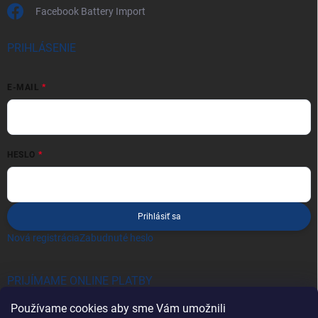
Facebook Battery Import
PRIHLÁSENIE
E-MAIL
HESLO
Prihlásiť sa
Nová registrácia
Zabudnuté heslo
PRIJÍMAME ONLINE PLATBY
Používame cookies aby sme Vám umožnili