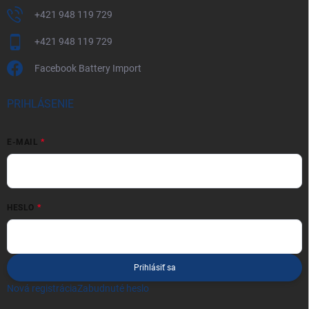
+421 948 119 729
+421 948 119 729
Facebook Battery Import
PRIHLÁSENIE
E-MAIL
HESLO
Prihlásiť sa
Nová registrácia
Zabudnuté heslo