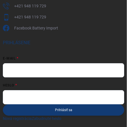
+421 948 119 729
+421 948 119 729
Facebook Battery Import
PRIHLÁSENIE
E-MAIL
HESLO
Prihlásiť sa
Nová registrácia
Zabudnuté heslo