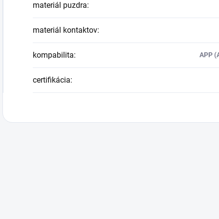
materiál puzdra
:
materiál kontaktov
:
kompabilita
:
APP (
certifikácia
: