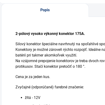
Popis
2-pólový vysoko výkonný konektor 175A.
Silový konektor špeciálne navrhnutý na spoľahlivé sp
Konektory je možné zároveň rýchlo rozpojiť. Ideálne n
batérií pri takmer akomkoľvek využití.
Na vzájomné prepojenie konektorov je treba dvoch ro
protikusov. Stačí konektor pretočiť o 180 °.
Cena je za jeden kus.
Zvyčajné (odporúčané) farebné značenie:
žltá - 12V