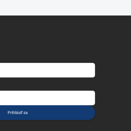
Prihlásiť sa
o