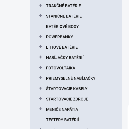
l
TRAKČNÉ BATÉRIE
STANIČNÉ BATÉRIE
BATÉRIOVÉ BOXY
POWERBANKY
LÍTIOVÉ BATÉRIE
NABÍJAČKY BATÉRIÍ
FOTOVOLTAIKA
PRIEMYSELNÉ NABÍJAČKY
ŠTARTOVACIE KABELY
ŠTARTOVACIE ZDROJE
MENIČE NAPÄTIA
TESTERY BATÉRIÍ