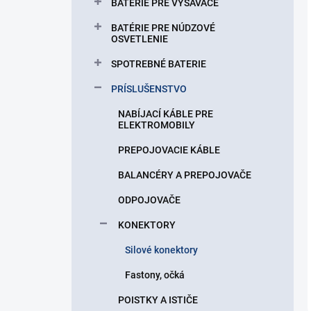
BATÉRIE PRE VYSÁVAČE
BATÉRIE PRE NÚDZOVÉ
OSVETLENIE
SPOTREBNÉ BATERIE
PRÍSLUŠENSTVO
NABÍJACÍ KÁBLE PRE
ELEKTROMOBILY
PREPOJOVACIE KÁBLE
BALANCÉRY A PREPOJOVAČE
ODPOJOVAČE
KONEKTORY
Silové konektory
Fastony, očká
POISTKY A ISTIČE