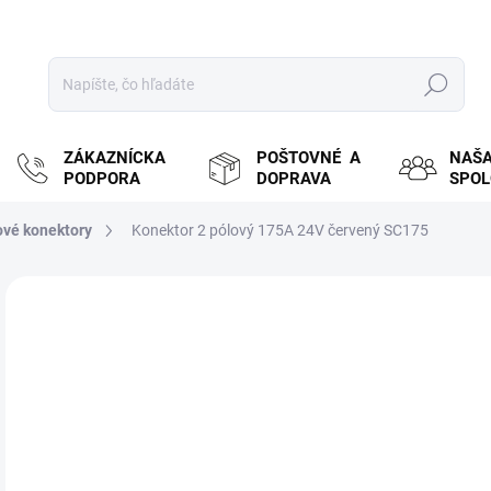
Hľadať
ZÁKAZNÍCKA
POŠTOVNÉ A
NAŠ
PODPORA
DOPRAVA
SPO
ové konektory
Konektor 2 pólový 175A 24V červený SC175
ZNAČKA:
UCHEN
MOŽ
DOR
€9
€7,
Jedn
SK
cena