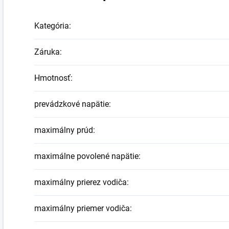
Kategória
:
Záruka
:
Hmotnosť
:
prevádzkové napätie
:
maximálny prúd
:
maximálne povolené napätie
:
maximálny prierez vodiča
:
maximálny priemer vodiča
: