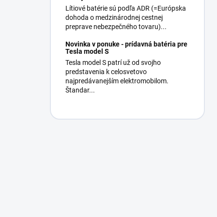
Lítiové batérie sú podľa ADR (=Európska
dohoda o medzinárodnej cestnej
preprave nebezpečného tovaru)...
Novinka v ponuke - prídavná batéria pre
Tesla model S
Tesla model S patrí už od svojho
predstavenia k celosvetovo
najpredávanejším elektromobilom.
Štandar...