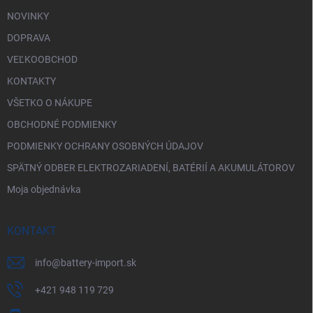
NOVINKY
DOPRAVA
VEĽKOOBCHOD
KONTAKTY
VŠETKO O NÁKUPE
OBCHODNÉ PODMIENKY
PODMIENKY OCHRANY OSOBNÝCH ÚDAJOV
SPÄTNÝ ODBER ELEKTROZARIADENÍ, BATÉRIÍ A AKUMULÁTOROV
Moja objednávka
KONTAKT
info
@
battery-import.sk
+421 948 119 729