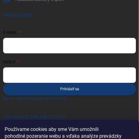
PRIHLÁSENIE
E-MAIL
HESLO
Prihlásiť sa
Nová registrácia
Zabudnuté heslo
PRIJÍMAME ONLINE PLATBY
Používame cookies aby sme Vám umožnili
pohodlné pozeranie webu a vďaka analýze prevádzky