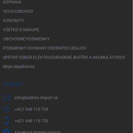
DOPRAVA
VEĽKOOBCHOD
KONTAKTY
VŠETKO O NÁKUPE
OBCHODNÉ PODMIENKY
PODMIENKY OCHRANY OSOBNÝCH ÚDAJOV
SPÄTNÝ ODBER ELEKTROZARIADENÍ, BATÉRIÍ A AKUMULÁTOROV
Moja objednávka
KONTAKT
info
@
battery-import.sk
+421 948 119 729
+421 948 119 729
Facebook Battery Import